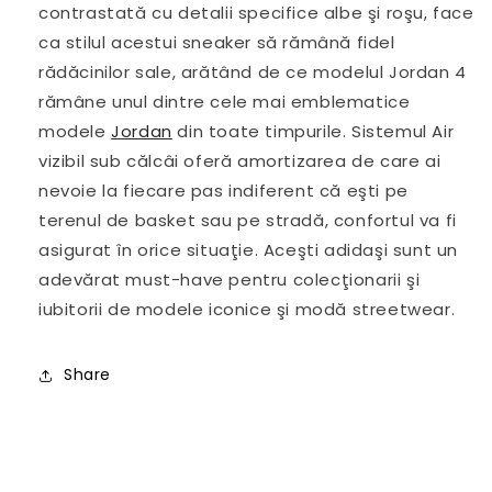
contrastată cu detalii specifice albe şi roşu, face
ca stilul acestui sneaker să rămână fidel
rădăcinilor sale, arătând de ce modelul Jordan 4
rămâne unul dintre cele mai emblematice
modele
Jordan
din toate timpurile. Sistemul Air
vizibil sub călcâi oferă amortizarea de care ai
nevoie la fiecare pas indiferent că eşti pe
terenul de basket sau pe stradă, confortul va fi
asigurat în orice situaţie. Aceşti adidaşi sunt un
adevărat must-have pentru colecţionarii şi
iubitorii de modele iconice şi modă streetwear.
Share