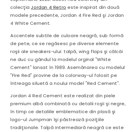
colecţia
Jordan 4 Retro
este inspirat din două
modele precedente, Jordan 4 Fire Red şi Jordan
4 White Cement.
Accentele subtile de culoare neagră, sub formă
de pete, ce se regăsesc pe diverse elemente
roşii ale sneakers-ului: talpă, wing flaps şi călcâi
ne duc cu gândul la modelul orginal "White
Cement" lansat în 1989. Asemănarea cu modelul
"Fire Red" provine de la colorway-ul folosit pe
întreaga siluetă a noului model "Red Cement".
Jordan 4 Red Cement este realizat din piele
premium albă combinată cu detalii roşii şi negre,
în timp ce detaliile emblematice din plasă şi
logo-ul Jumpman îşi păstrează poziţiile
tradiţionale. Talpă intermediară neagră ce este