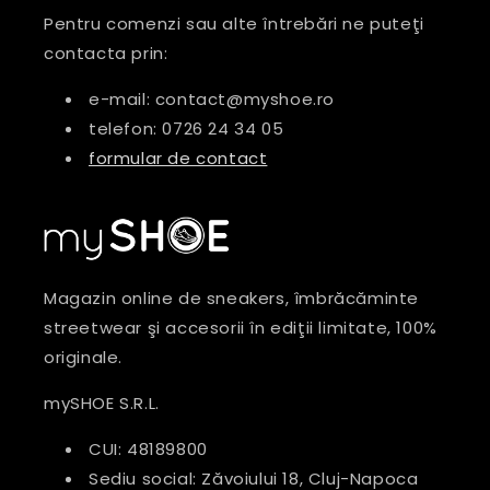
Pentru comenzi sau alte întrebări ne puteţi
contacta prin:
e-mail: contact@myshoe.ro
telefon: 0726 24 34 05
formular de contact
Magazin online de sneakers, îmbrăcăminte
streetwear şi accesorii în ediţii limitate, 100%
originale.
mySHOE S.R.L.
CUI: 48189800
Sediu social: Zăvoiului 18, Cluj-Napoca