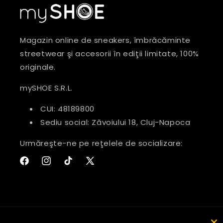
Magazin online de sneakers, îmbrăcăminte
streetwear şi accesorii în ediţii limitate, 100%
originale.
mySHOE S.R.L.
CUI: 48189800
Sediu social: Zăvoiului 18, Cluj-Napoca
Urmăreşte-ne pe reţelele de socializare:
Facebook
Instagram
TikTok
Twitter